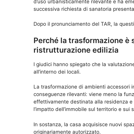
d’uso urbanisticamente rilevante e ha em
successiva richiesta di sanatoria presentat
Dopo il pronunciamento del TAR, la questio
Perché la trasformazione è 
ristrutturazione edilizia
I giudici hanno spiegato che la valutazione
all’interno dei locali.
La trasformazione di ambienti accessori in
conseguenze rilevanti: viene meno la funzi
effettivamente destinata alla residenza e 
l’impatto dell’immobile sul territorio e sui s
In sostanza, la casa acquisisce nuovi spaz
originariamente autorizzato.