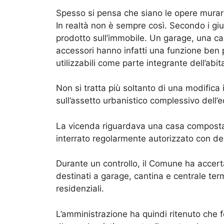
Spesso si pensa che siano le opere murarie
In realtà non è sempre così. Secondo i giud
prodotto sull’immobile. Un garage, una can
accessori hanno infatti una funzione ben
utilizzabili come parte integrante dell’ab
Non si tratta più soltanto di una modifica
sull’assetto urbanistico complessivo dell’ed
La vicenda riguardava una casa composta 
interrato regolarmente autorizzato con de
Durante un controllo, il Comune ha accerta
destinati a garage, cantina e centrale termi
residenziali.
L’amministrazione ha quindi ritenuto che