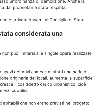
esso un’ordinanza di demolizione. Anche la
a dai proprietari è stata respinta.
ne è arrivata davanti al Consiglio di Stato.
stata considerata una
 non può limitarsi alle singole opere realizzate
 spazi abitativi comporta infatti una serie di
one originaria dei locali, aumenta la superficie
cresce il cosiddetto carico urbanistico, cioè
ervizi pubblici.
i abitabili che non erano previsti nel progetto