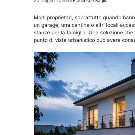
20 Giugno 2026
di
Francesco Baglio
Molti proprietari, soprattutto quando han
un garage, una cantina o altri locali acces
stanze per la famiglia. Una soluzione ch
punto di vista urbanistico può avere cons