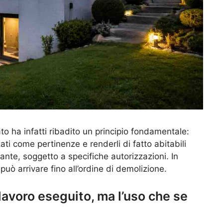
o ha infatti ribadito un principio fondamentale:
ati come pertinenze e renderli di fatto abitabili
vante, soggetto a specifiche autorizzazioni. In
può arrivare fino all’ordine di demolizione.
lavoro eseguito, ma l’uso che se