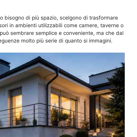
no bisogno di più spazio, scelgono di trasformare
sori in ambienti utilizzabili come camere, taverne o
e può sembrare semplice e conveniente, ma che dal
eguenze molto più serie di quanto si immagini.