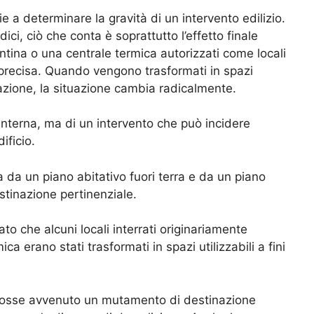
 a determinare la gravità di un intervento edilizio.
ici, ciò che conta è soprattutto l’effetto finale
tina o una centrale termica autorizzati come locali
 precisa. Quando vengono trasformati in spazi
itazione, la situazione cambia radicalmente.
 interna, ma di un intervento che può incidere
ificio.
da un piano abitativo fuori terra e da un piano
stinazione pertinenziale.
to che alcuni locali interrati originariamente
ca erano stati trasformati in spazi utilizzabili a fini
 fosse avvenuto un mutamento di destinazione