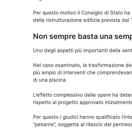
Per questo motivo il Consiglio di Stato ha 
della ristrutturazione edilizia prevista dal 
Non sempre basta una semp
Uno degli aspetti più importanti della sente
Nel caso esaminato, la trasformazione dei lo
più ampio di interventi che comprendevano
di una piscina.
L’effetto complessivo delle opere ha dete
rispetto al progetto approvato inizialment
Per questo i giudici hanno qualificato l’in
“pesante”, soggetta al rilascio del permess