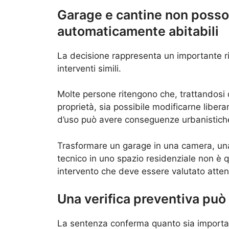
Garage e cantine non posso
automaticamente abitabili
La decisione rappresenta un importante ri
interventi simili.
Molte persone ritengono che, trattandosi di 
proprietà, sia possibile modificarne liberam
d’uso può avere conseguenze urbanistiche r
Trasformare un garage in una camera, una 
tecnico in uno spazio residenziale non è 
intervento che deve essere valutato attenta
Una verifica preventiva può
La sentenza conferma quanto sia important