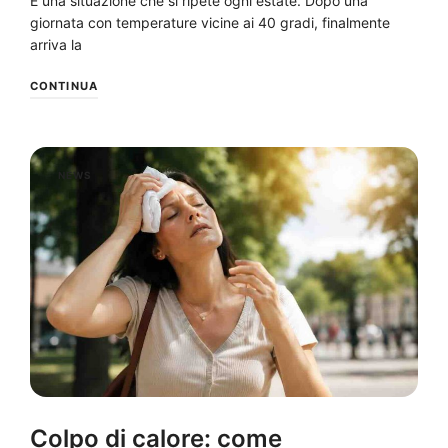
È una situazione che si ripete ogni estate. Dopo una
giornata con temperature vicine ai 40 gradi, finalmente
arriva la
CONTINUA
NEWS
Colpo di calore: come