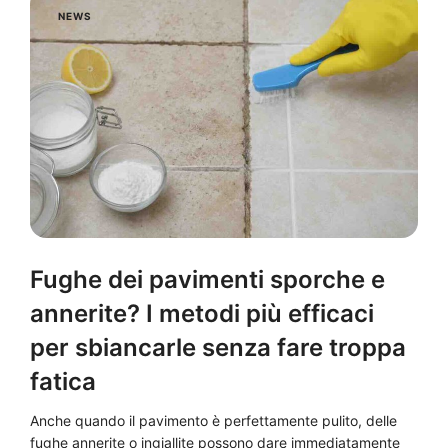
NEWS
Fughe dei pavimenti sporche e
annerite? I metodi più efficaci
per sbiancarle senza fare troppa
fatica
Anche quando il pavimento è perfettamente pulito, delle
fughe annerite o ingiallite possono dare immediatamente