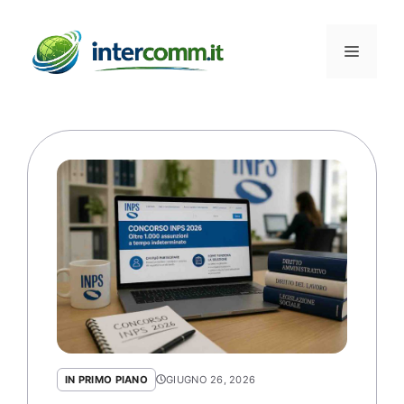
Vai
al
Menu
contenuto
IN PRIMO PIANO
GIUGNO 26, 2026