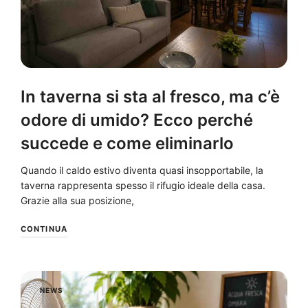
In taverna si sta al fresco, ma c’è
odore di umido? Ecco perché
succede e come eliminarlo
Quando il caldo estivo diventa quasi insopportabile, la
taverna rappresenta spesso il rifugio ideale della casa.
Grazie alla sua posizione,
CONTINUA
NEWS