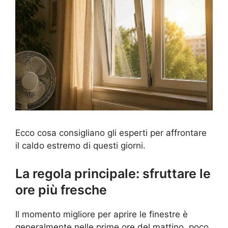
Ecco cosa consigliano gli esperti per affrontare
il caldo estremo di questi giorni.
La regola principale: sfruttare le
ore più fresche
Il momento migliore per aprire le finestre è
generalmente nelle prime ore del mattino, poco