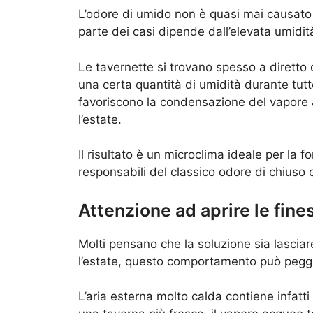
L’odore di umido non è quasi mai causato
parte dei casi dipende dall’elevata umidit
Le tavernette si trovano spesso a diretto
una certa quantità di umidità durante tutto
favoriscono la condensazione del vapore a
l’estate.
Il risultato è un microclima ideale per la 
responsabili del classico odore di chiuso o
Attenzione ad aprire le fines
Molti pensano che la soluzione sia lasciare 
l’estate, questo comportamento può peggi
L’aria esterna molto calda contiene infatt