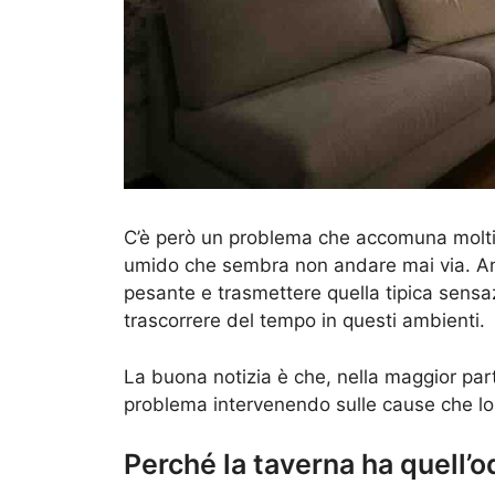
C’è però un problema che accomuna moltis
umido che sembra non andare mai via. Anche
pesante e trasmettere quella tipica sens
trascorrere del tempo in questi ambienti.
La buona notizia è che, nella maggior parte
problema intervenendo sulle cause che l
Perché la taverna ha quell’o