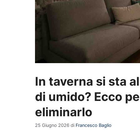
In taverna si sta a
di umido? Ecco p
eliminarlo
25 Giugno 2026
di
Francesco Baglio