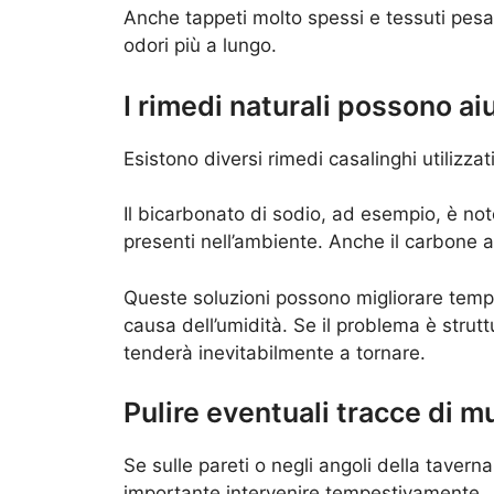
Anche tappeti molto spessi e tessuti pesa
odori più a lungo.
I rimedi naturali possono ai
Esistono diversi rimedi casalinghi utilizzat
Il bicarbonato di sodio, ad esempio, è not
presenti nell’ambiente. Anche il carbone a
Queste soluzioni possono migliorare temp
causa dell’umidità. Se il problema è struttu
tenderà inevitabilmente a tornare.
Pulire eventuali tracce di m
Se sulle pareti o negli angoli della taver
importante intervenire tempestivamente.