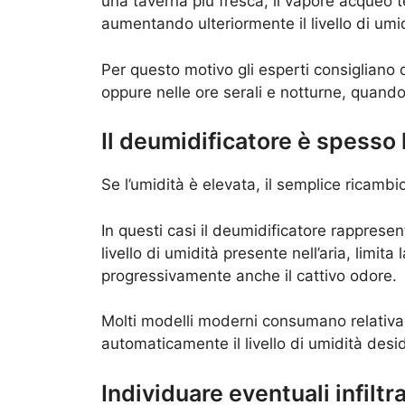
una taverna più fresca, il vapore acqueo t
aumentando ulteriormente il livello di umid
Per questo motivo gli esperti consigliano d
oppure nelle ore serali e notturne, quand
Il deumidificatore è spesso 
Se l’umidità è elevata, il semplice ricamb
In questi casi il deumidificatore rappresen
livello di umidità presente nell’aria, limit
progressivamente anche il cattivo odore.
Molti modelli moderni consumano relativ
automaticamente il livello di umidità desi
Individuare eventuali infiltr