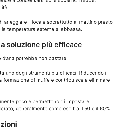
ende a condensarsi sulle superfici fredde,
ità.
i arieggiare il locale soprattutto al mattino presto
o la temperatura esterna si abbassa.
la soluzione più efficace
io d’aria potrebbe non bastare.
ta uno degli strumenti più efficaci. Riducendo il
a la formazione di muffe e contribuisce a eliminare
amente poco e permettono di impostare
derato, generalmente compreso tra il 50 e il 60%.
azioni