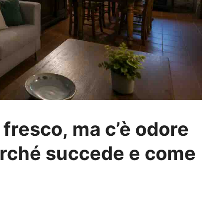
l fresco, ma c’è odore
erché succede e come