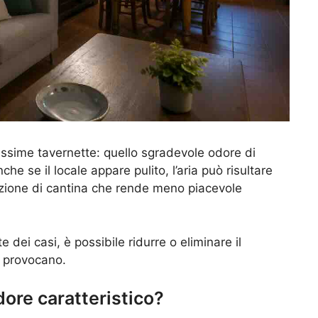
sime tavernette: quello sgradevole odore di
 se il locale appare pulito, l’aria può risultare
azione di cantina che rende meno piacevole
 dei casi, è possibile ridurre o eliminare il
o provocano.
dore caratteristico?