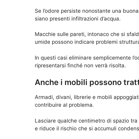
Se l’odore persiste nonostante una buona 
siano presenti infiltrazioni d’acqua.
Macchie sulle pareti, intonaco che si sfa
umide possono indicare problemi struttural
In questi casi eliminare semplicemente l’
ripresentarsi finché non verrà risolta.
Anche i mobili possono trat
Armadi, divani, librerie e mobili appoggia
contribuire al problema.
Lasciare qualche centimetro di spazio tra gl
e riduce il rischio che si accumuli condens