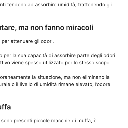
nti tendono ad assorbire umidità, trattenendo gli
utare, ma non fanno miracoli
i per attenuare gli odori.
o per la sua capacità di assorbire parte degli odori
ttivo viene spesso utilizzato per lo stesso scopo.
oraneamente la situazione, ma non eliminano la
rale o il livello di umidità rimane elevato, l’odore
uffa
na sono presenti piccole macchie di muffa, è