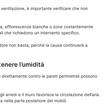
ventilazione, è importante verificare che non
lda, efflorescenze bianche o zone costantemente
i che richiedono un intervento specifico.
odore non basta, perché la causa continuerà a
tenere l’umidità
ti direttamente contro le pareti perimetrali possono
i arredi e il muro favorisce la circolazione dell’aria
a nella parte posteriore dei mobili.