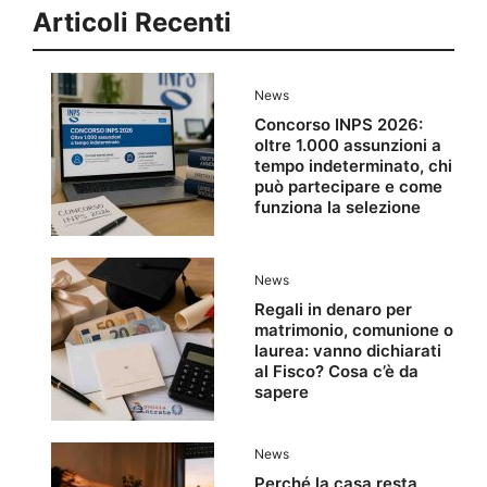
Articoli Recenti
News
Concorso INPS 2026:
oltre 1.000 assunzioni a
tempo indeterminato, chi
può partecipare e come
funziona la selezione
News
Regali in denaro per
matrimonio, comunione o
laurea: vanno dichiarati
al Fisco? Cosa c’è da
sapere
News
Perché la casa resta