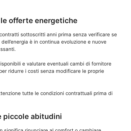
le offerte energetiche
ontratti sottoscritti anni prima senza verificare se
o dell’energia è in continua evoluzione e nuove
ssanti.
ponibili e valutare eventuali cambi di fornitore
er ridurre i costi senza modificare le proprie
enzione tutte le condizioni contrattuali prima di
 piccole abitudini
on significa rinunciare al comfort o cambiare