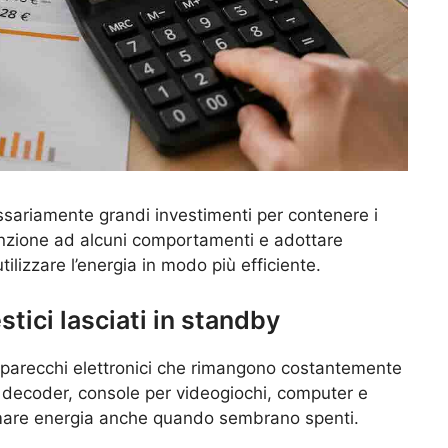
sariamente grandi investimenti per contenere i
enzione ad alcuni comportamenti e adottare
ilizzare l’energia in modo più efficiente.
tici lasciati in standby
apparecchi elettronici che rimangono costantemente
ri, decoder, console per videogiochi, computer e
umare energia anche quando sembrano spenti.