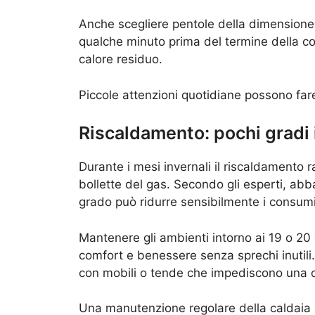
Anche scegliere pentole della dimensione 
qualche minuto prima del termine della cott
calore residuo.
Piccole attenzioni quotidiane possono far
Riscaldamento: pochi gradi
Durante i mesi invernali il riscaldamento 
bollette del gas. Secondo gli esperti, ab
grado può ridurre sensibilmente i consumi
Mantenere gli ambienti intorno ai 19 o 20 
comfort e benessere senza sprechi inutili. 
con mobili o tende che impediscono una co
Una manutenzione regolare della caldaia a