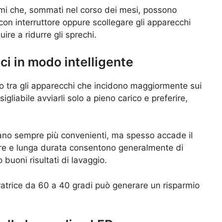
mi che, sommati nel corso dei mesi, possono
e con interruttore oppure scollegare gli apparecchi
re a ridurre gli sprechi.
ici in modo intelligente
no tra gli apparecchi che incidono maggiormente sui
gliabile avviarli solo a pieno carico e preferire,
iano sempre più convenienti, ma spesso accade il
ure e lunga durata consentono generalmente di
uoni risultati di lavaggio.
atrice da 60 a 40 gradi può generare un risparmio