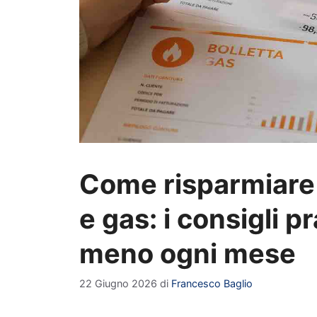
Come risparmiare s
e gas: i consigli p
meno ogni mese
22 Giugno 2026
di
Francesco Baglio