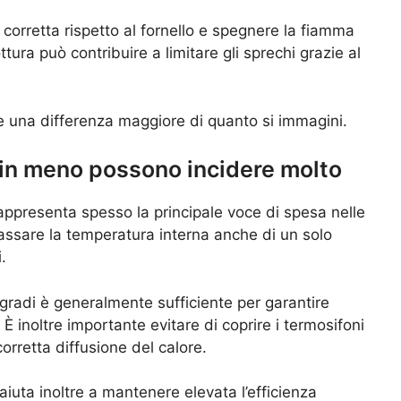
corretta rispetto al fornello e spegnere la fiamma
ura può contribuire a limitare gli sprechi grazie al
e una differenza maggiore di quanto si immagini.
 in meno possono incidere molto
rappresenta spesso la principale voce di spesa nelle
bassare la temperatura interna anche di un solo
.
gradi è generalmente sufficiente per garantire
È inoltre importante evitare di coprire i termosifoni
rretta diffusione del calore.
iuta inoltre a mantenere elevata l’efficienza