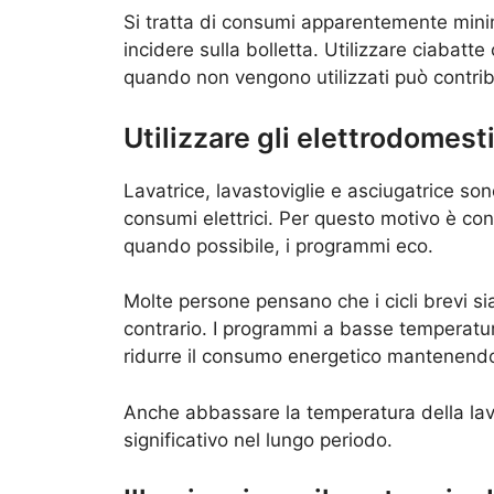
Si tratta di consumi apparentemente mini
incidere sulla bolletta. Utilizzare ciabatt
quando non vengono utilizzati può contribui
Utilizzare gli elettrodomest
Lavatrice, lavastoviglie e asciugatrice so
consumi elettrici. Per questo motivo è consi
quando possibile, i programmi eco.
Molte persone pensano che i cicli brevi s
contrario. I programmi a basse temperat
ridurre il consumo energetico mantenendo b
Anche abbassare la temperatura della lav
significativo nel lungo periodo.