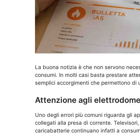
La buona notizia è che non servono neces
consumi. In molti casi basta prestare att
semplici accorgimenti che permettono di ut
Attenzione agli elettrodomes
Uno degli errori più comuni riguarda gli 
collegati alla presa di corrente. Televiso
caricabatterie continuano infatti a cons