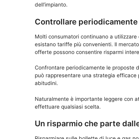
dell’impianto.
Controllare periodicamente 
Molti consumatori continuano a utilizzare c
esistano tariffe più convenienti. Il mercat
offerte possono consentire risparmi intere
Confrontare periodicamente le proposte dis
può rappresentare una strategia efficace p
abitudini.
Naturalmente è importante leggere con att
effettuare qualsiasi scelta.
Un risparmio che parte dalle
Risparmiare sulle bollette di luce e gas n