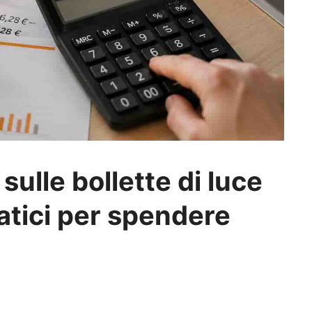
ulle bollette di luce
ratici per spendere