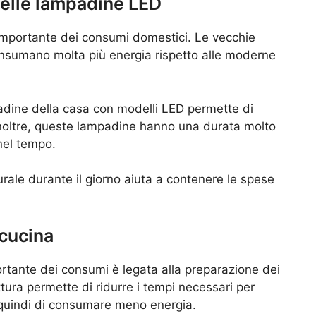
 delle lampadine LED
 importante dei consumi domestici. Le vecchie
sumano molta più energia rispetto alle moderne
adine della casa con modelli LED permette di
 Inoltre, queste lampadine hanno una durata molto
nel tempo.
turale durante il giorno aiuta a contenere le spese
 cucina
ortante dei consumi è legata alla preparazione dei
ottura permette di ridurre i tempi necessari per
 quindi di consumare meno energia.